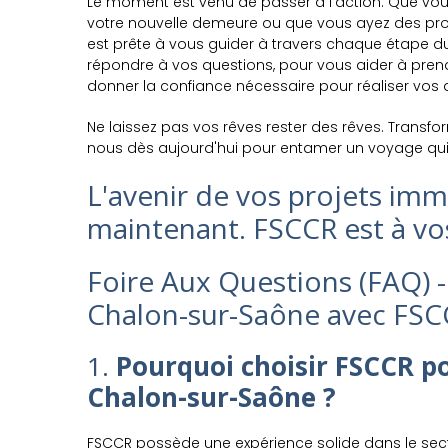
Le moment est venu de passer à l'action. Que vous
votre nouvelle demeure ou que vous ayez des proje
est prête à vous guider à travers chaque étape 
répondre à vos questions, pour vous aider à pren
donner la confiance nécessaire pour réaliser vos 
Ne laissez pas vos rêves rester des rêves. Transf
nous dès aujourd'hui pour entamer un voyage qui 
L'avenir de vos projets i
maintenant. FSCCR est à vo
Foire Aux Questions (FAQ) -
Chalon-sur-Saône avec FS
1.
Pourquoi choisir FSCCR po
Chalon-sur-Saône ?
FSCCR possède une expérience solide dans le sect