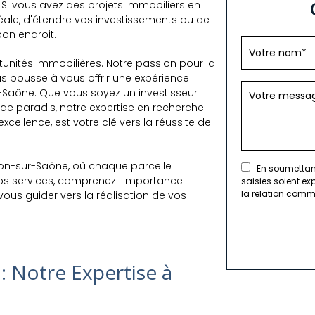
 Si vous avez des projets immobiliers en
idéale, d'étendre vos investissements ou de
bon endroit.
nités immobilières. Notre passion pour la
us pousse à vous offrir une expérience
-Saône. Que vous soyez un investisseur
 de paradis, notre expertise en recherche
cellence, est votre clé vers la réussite de
lon-sur-Saône, où chaque parcelle
En soumettant 
os services, comprenez l'importance
saisies soient e
la relation comm
vous guider vers la réalisation de vos
 : Notre Expertise à