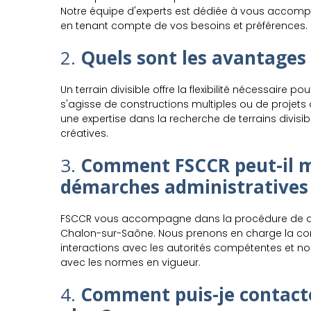
Notre équipe d'experts est dédiée à vous accompa
en tenant compte de vos besoins et préférences.
2.
Quels sont les avantages d
Un terrain divisible offre la flexibilité nécessaire pou
s'agisse de constructions multiples ou de proje
une expertise dans la recherche de terrains divisi
créatives.
3.
Comment FSCCR peut-il m'
démarches administratives
FSCCR vous accompagne dans la procédure de d
Chalon-sur-Saône. Nous prenons en charge la com
interactions avec les autorités compétentes et nou
avec les normes en vigueur.
4.
Comment puis-je contacte