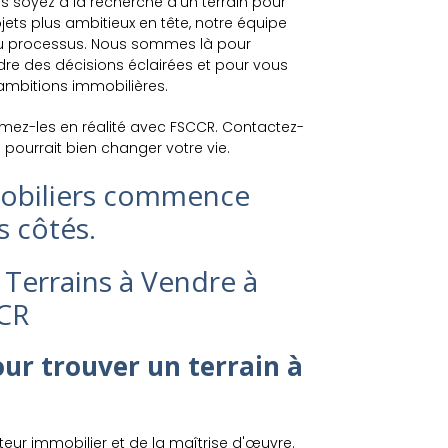
 soyez à la recherche d'un terrain pour
ts plus ambitieux en tête, notre équipe
du processus. Nous sommes là pour
dre des décisions éclairées et pour vous
ambitions immobilières.
ormez-les en réalité avec FSCCR. Contactez-
pourrait bien changer votre vie.
mmobiliers commence
s côtés.
 Terrains à Vendre à
CCR
ur trouver un terrain à
eur immobilier et de la maîtrise d'œuvre.