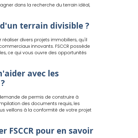
gner dans la recherche du terrain idéal,
'un terrain divisible ?
r réaliser divers projets immobiliers, qu'il
ts commerciaux innovants. FSCCR possède
bles, ce qui vous ouvre des opportunités
aider avec les
 ?
emande de permis de construire à
pilation des documents requis, les
s veillons à la conformité de votre projet
r FSCCR pour en savoir