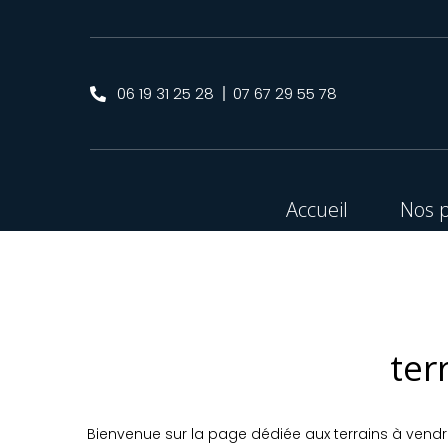
06 19 31 25 28
07 67 29 55 78
Accueil
Nos p
ter
Bienvenue sur la page dédiée aux terrains à vend