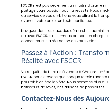
FSCCR n'est pas seulement un maître d'œuvre immob
partage votre passion pour la réussite. Nous metto
au service de vos ambitions, vous offrant la tranqui
avancer votre projet en toute confiance.
Naviguer dans les eaux des démarches administrat
qu'avec FSCCR. Laissez-nous prendre en charge les
concentrer sur la réalisation de votre vision.
Passez à l'Action : Transfo
Réalité avec FSCCR
Votre quête de terrains à vendre à Chalon-sur-Saô
FSCCR, nous croyons que chaque terrain raconte un
pourrait bien être la vôtre. Nous sommes plus qu
bâtisseurs de rêves, des artisans de possibilités.
Contactez-Nous dès Aujour