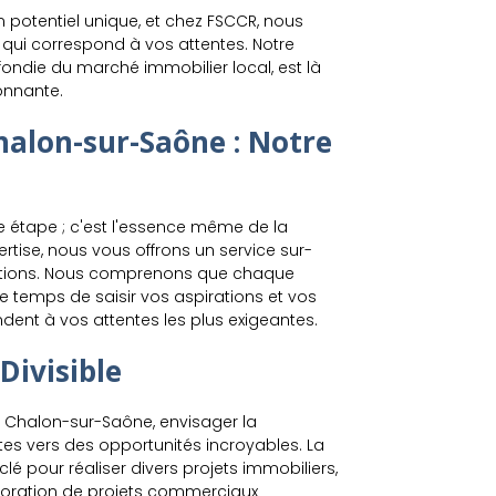
potentiel unique, et chez FSCCR, nous
qui correspond à vos attentes. Notre
ndie du marché immobilier local, est là
onnante.
Chalon-sur-Saône : Notre
le étape ; c'est l'essence même de la
ertise, nous vous offrons un service sur-
itions. Nous comprenons que chaque
le temps de saisir vos aspirations et vos
dent à vos attentes les plus exigeantes.
Divisible
 à Chalon-sur-Saône, envisager la
ortes vers des opportunités incroyables. La
la clé pour réaliser divers projets immobiliers,
aboration de projets commerciaux