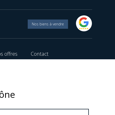
Nos biens à vendre
s offres
Contact
aône