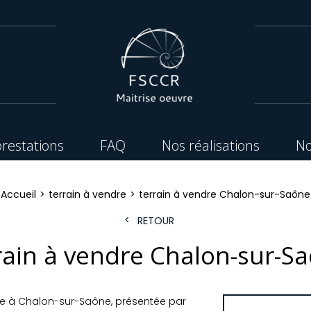
restations
FAQ
Nos réalisations
No
Accueil
terrain à vendre
terrain à vendre Chalon-sur-Saône
RETOUR
rain à vendre Chalon-sur-S
re à Chalon-sur-Saône, présentée par