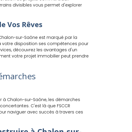
rrains divisibles vous permet d'explorer
de Vos Rêves
à Chalon-sur-Saône est marqué par la
 à votre disposition ses compétences pour
services, découvrez les avantages d'un
mment votre projet immobilier peut prendre
Démarches
er à Chalon-sur-Saône, les démarches
concertantes. C'est là que FSCCR
 pour naviguer avec succès à travers ces
nstruire à Chalon-sur-