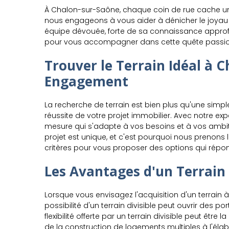
À Chalon-sur-Saône, chaque coin de rue cache un 
nous engageons à vous aider à dénicher le joyau 
équipe dévouée, forte de sa connaissance approfo
pour vous accompagner dans cette quête passi
Trouver le Terrain Idéal à 
Engagement
La recherche de terrain est bien plus qu'une simp
réussite de votre projet immobilier. Avec notre exp
mesure qui s'adapte à vos besoins et à vos amb
projet est unique, et c'est pourquoi nous prenons 
critères pour vous proposer des options qui répon
Les Avantages d'un Terrain 
Lorsque vous envisagez l'acquisition d'un terrain
possibilité d'un terrain divisible peut ouvrir des p
flexibilité offerte par un terrain divisible peut être 
de la construction de logements multiples à l'él