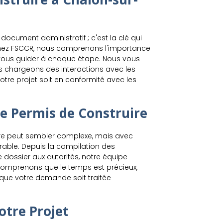
document administratif ; c'est la clé qui
. Chez FSCCR, nous comprenons l'importance
vous guider à chaque étape. Nous vous
s chargeons des interactions avec les
tre projet soit en conformité avec les
e Permis de Construire
re peut sembler complexe, mais avec
rable. Depuis la compilation des
 dossier aux autorités, notre équipe
omprenons que le temps est précieux,
 que votre demande soit traitée
otre Projet