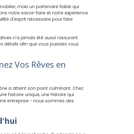
ilier, mais un partenaire fiable qui
ns notre savoir-faire et notre expérience
llité d'esprit nécessaire pour faire
ives n'a jamais été aussi rassurant
 détails afin que vous puissiez vous
rmez Vos Rêves en
ne a atteint son point culminant. Chez
e histoire unique, une histoire qui
'une entreprise - nous sommes des
d'hui