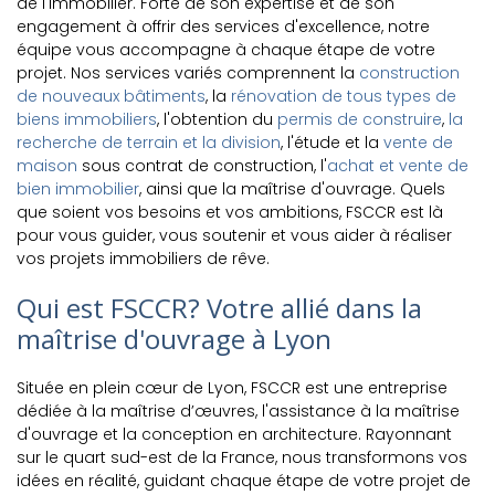
de l'immobilier. Forte de son expertise et de son
engagement à offrir des services d'excellence, notre
équipe vous accompagne à chaque étape de votre
projet. Nos services variés comprennent la
construction
de nouveaux bâtiments
, la
rénovation de tous types de
biens immobiliers
, l'obtention du
permis de construire
,
la
recherche de terrain et la division
, l'étude et la
vente de
maison
sous contrat de construction, l'
achat et vente de
bien immobilier
, ainsi que la maîtrise d'ouvrage. Quels
que soient vos besoins et vos ambitions, FSCCR est là
pour vous guider, vous soutenir et vous aider à réaliser
vos projets immobiliers de rêve.
Qui est FSCCR? Votre allié dans la
maîtrise d'ouvrage à Lyon
Située en plein cœur de Lyon, FSCCR est une entreprise
dédiée à la maîtrise d’œuvres, l'assistance à la maîtrise
d'ouvrage et la conception en architecture. Rayonnant
sur le quart sud-est de la France, nous transformons vos
idées en réalité, guidant chaque étape de votre projet de