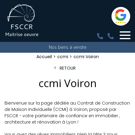
Nos biens à vendre
Accueil
ccmi
ccmi Voiron
RETOUR
ccmi Voiron
Bienvenue sur la page dédiée au Contrat de Construction
de Maison Individuelle (CCMI) à Voiron, proposé par
FSCCR - votre partenaire de confiance en immobilier ,
architecture et rénovation à Lyon !
Vous avez des rêves immobiliers plein la tête ? Vous