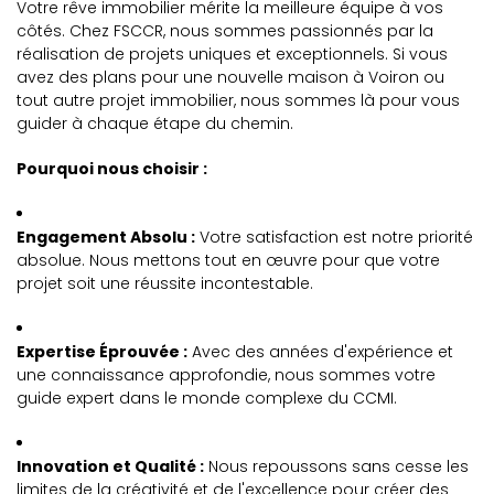
Votre rêve immobilier mérite la meilleure équipe à vos
côtés. Chez FSCCR, nous sommes passionnés par la
réalisation de projets uniques et exceptionnels. Si vous
avez des plans pour une nouvelle maison à Voiron ou
tout autre projet immobilier, nous sommes là pour vous
guider à chaque étape du chemin.
Pourquoi nous choisir :
Engagement Absolu :
Votre satisfaction est notre priorité
absolue. Nous mettons tout en œuvre pour que votre
projet soit une réussite incontestable.
Expertise Éprouvée :
Avec des années d'expérience et
une connaissance approfondie, nous sommes votre
guide expert dans le monde complexe du CCMI.
Innovation et Qualité :
Nous repoussons sans cesse les
limites de la créativité et de l'excellence pour créer des