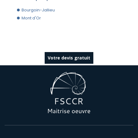
Bourgoin-Jallieu
Mont d'Or
Votre devis gratuit