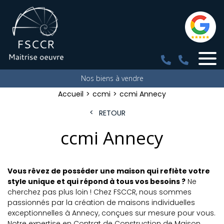
Nos biens à vendre
Accueil
ccmi
ccmi Annecy
RETOUR
ccmi Annecy
Vous rêvez de posséder une maison qui reflète votre
style unique et qui répond à tous vos besoins ?
Ne
cherchez pas plus loin ! Chez FSCCR, nous sommes
passionnés par la création de maisons individuelles
exceptionnelles à Annecy, conçues sur mesure pour vous.
Notre expertise en Contrat de Construction de Maison